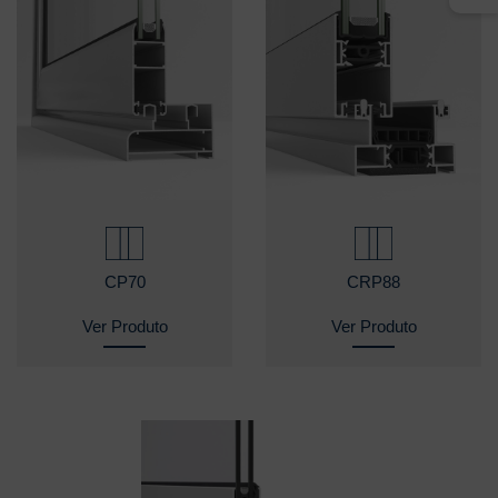
CP70
CRP88
Ver Produto
Ver Produto