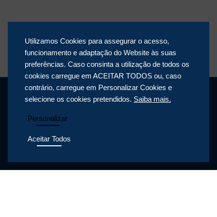
Utilizamos Cookies para assegurar o acesso,
funcionamento e adaptação do Website às suas
preferências. Caso consinta a utilização de todos os
cookies carregue em ACEITAR TODOS ou, caso
contrário, carregue em Personalizar Cookies e
selecione os cookies pretendidos.
Saiba mais.
Personalizar
Aceitar Todos
POLÍTICA DE PRIVACIDADE
POLÍTICA DE COOKIES
POLÍTICA DA QUALIDADE
CONDIÇÕES GERAIS DE VENDA