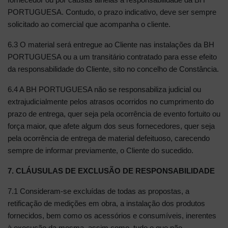
PORTUGUESA. Contudo, o prazo indicativo, deve ser sempre
solicitado ao comercial que acompanha o cliente.
6.3 O material será entregue ao Cliente nas instalações da BH
PORTUGUESA ou a um transitário contratado para esse efeito
da responsabilidade do Cliente, sito no concelho de Constância.
6.4 A BH PORTUGUESA não se responsabiliza judicial ou
extrajudicialmente pelos atrasos ocorridos no cumprimento do
prazo de entrega, quer seja pela ocorrência de evento fortuito ou
força maior, que afete algum dos seus fornecedores, quer seja
pela ocorrência de entrega de material defeituoso, carecendo
sempre de informar previamente, o Cliente do sucedido.
7. CLÁUSULAS DE EXCLUSÃO DE RESPONSABILIDADE
7.1 Consideram-se excluídas de todas as propostas, a
retificação de medições em obra, a instalação dos produtos
fornecidos, bem como os acessórios e consumíveis, inerentes
à execução da mesma, assim como, tudo o que não