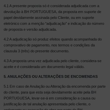
4.1 A presente proposta só é considerada adjudicada com a
devolução à BH PORTUGUESA, da proposta em suporte de
papel devidamente assinada pelo Cliente, ou em suporte
eletrónico com a menção “adjudicação” e indicação do número
de proposta e versão adjudicada.
4.2 A adjudicação só produz efeitos quando acompanhada do
comprovativo de pagamento, nos termos e condições da
clausula 3 (três) do presente documento.
4.3 A proposta uma vez adjudicada pelo cliente, considera-se
aceite e é considerada um documento legal válido.
5. ANULAÇÕES OU ALTERAÇÕES DE ENCOMENDAS
5.1 Em caso de Anulação ou Alteração da encomenda por parte
do cliente, para que esta seja devidamente aceite pela BH
PORTUGUESA, levar-se-á em consideração a causa ou
justificação de tal anulação apresentada pelo cliente, o
andamento ou execução da obra por parte da BH