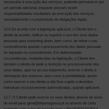
necessário à execução dos serviços, podendo permanecer por
um período adicional, enquanto possam existir
responsabilidades resultantes da execução dos serviços,
nomeadamente o cumprimento de obrigações legais.
12.6 De acordo com a legislação aplicável, o Cliente tem o
direito de aceder, retificar ou suprimir o uso dos seus dados
pessoais para marketing direto, bem como, de retirar o seu
consentimento quando o processamento dos dados pessoais
for baseado no consentimento. Em determinadas
circunstâncias, estabelecidas na legislação, o Cliente tem
também o direito de pedir a restrição no processamento dos
seus dados, opor-se ao seu tratamento, exercer o direito à
eliminação dos mesmos, bem como à portabilidade, assim
como exercer o seu direito a não ficar sujeito a decisões
individuais exclusivamente automatizadas, quando aplicável.
12.7. O Cliente pode exercer os seus direitos através de envio
de email para: geral@bhportuguesa.pt ou através de carta
registada com aviso de receção para a BH PORTUGUESA,